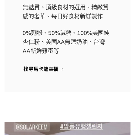
無麩質、頂級食材的選用、精緻質
感的奢華、每日好食材新鮮製作
0%麵粉
、50%
減糖
、
100%美國純
杏仁粉
、
美國AA無鹽奶油
、台灣
AA新鮮雞蛋等
找尋馬卡龍幸福