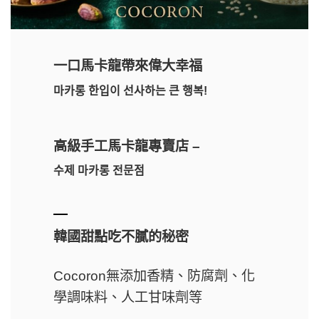
一口馬卡龍帶來偉大幸福
마카롱 한입이 선사하는 큰 행복!
高級手工馬卡龍專賣店 –
수제 마카롱 전문점
韓國甜點吃不膩的秘密
Cocoron無添加香精、防腐劑、化
學調味料、人工甘味劑等