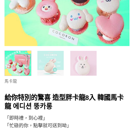
馬卡龍
給你特別的驚喜 造型胖卡龍8入 韓國馬卡
龍 에디션 뚱카롱
「即時禮，到心裡」
「忙碌的你，點擊就可送到呦」