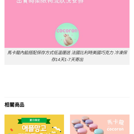
馬卡龍內餡搭配保存方式低溫運送 法國比利時美國巧克力 冷凍保
存14天1-7天寄出
相關商品