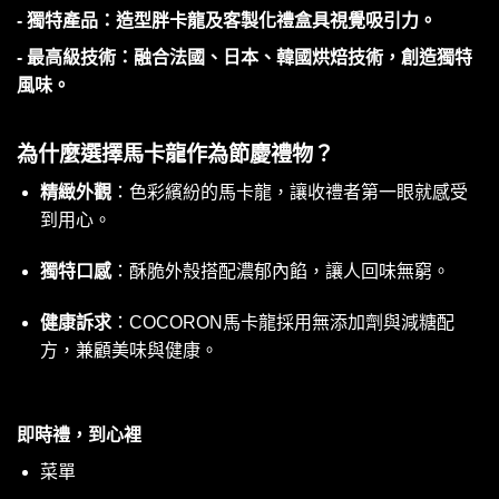
- 獨特產品：造型胖卡龍及客製化禮盒具視覺吸引力。
- 最高級技術：融合法國、日本、韓國烘焙技術，創造獨特
風味。
為什麼選擇馬卡龍作為節慶禮物？
精緻外觀
：色彩繽紛的馬卡龍，讓收禮者第一眼就感受
到用心。
獨特口感
：酥脆外殼搭配濃郁內餡，讓人回味無窮。
健康訴求
：COCORON馬卡龍採用無添加劑與減糖配
方，兼顧美味與健康。
即時禮，到心裡
菜單