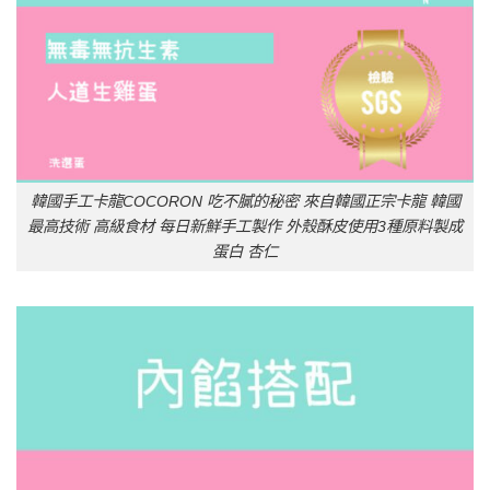
韓國手工卡龍COCORON 吃不膩的秘密 來自韓國正宗卡龍 韓國
最高技術 高級食材 每日新鮮手工製作 外殼酥皮使用3種原料製成
蛋白 杏仁