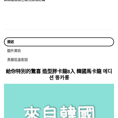
描述
額外資訊
黑貓低溫配送
給你特別的驚喜 造型胖卡龍8入 韓國馬卡龍 에디
션 뚱카롱